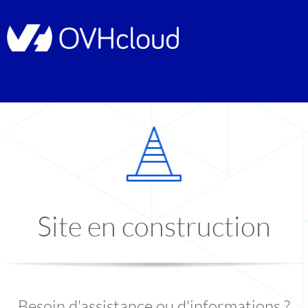
Site en construction
Besoin d'assistance ou d'informations ?